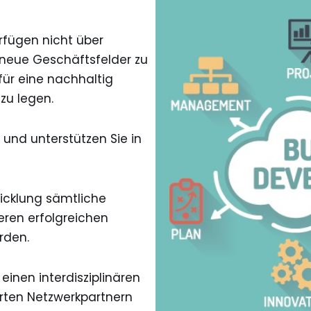
rfügen nicht über
 neue Geschäftsfelder zu
ür eine nachhaltig
zu legen.
d und unterstützen Sie in
icklung sämtliche
eren erfolgreichen
rden.
inen interdisziplinären
hrten Netzwerkpartnern