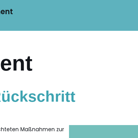
ment
ent
Rückschritt
richteten Maßnahmen zur