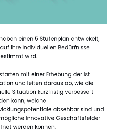
 haben einen 5 Stufenplan entwickelt,
auf Ihre individuellen Bedürfnisse
estimmt wird.
starten mit einer Erhebung der Ist
uation und leiten daraus ab, wie die
elle Situation kurzfristig verbessert
den kann, welche
wicklungspotentiale absehbar sind und
mögliche innovative Geschäftsfelder
ffnet werden können.