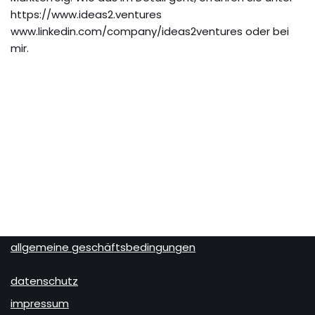
https://www.ideas2.ventures
www.linkedin.com/company/ideas2ventures oder bei
mir.
allgemeine geschäftsbedingungen
datenschutz
impressum