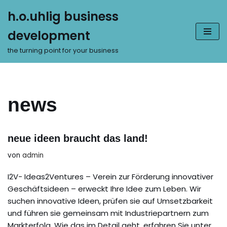
h.o.uhlig business
Zum
development
Inhalt
springen
the turning point for your business
news
neue ideen braucht das land!
von
admin
I2V- Ideas2Ventures – Verein zur Förderung innovativer
Geschäftsideen – erweckt Ihre Idee zum Leben. Wir
suchen innovative Ideen, prüfen sie auf Umsetzbarkeit
und führen sie gemeinsam mit Industriepartnern zum
Markterfolg. Wie das im Detail geht, erfahren Sie unter